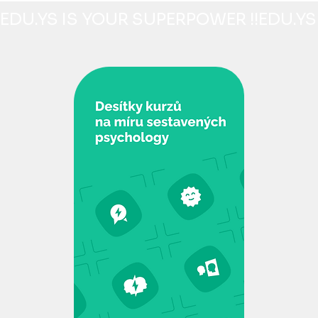
EDU.YS IS YOUR SUPERPOWER !!