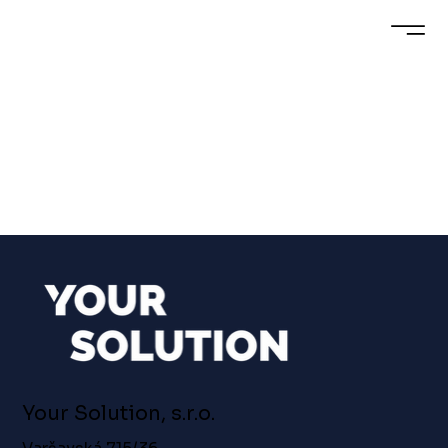
Your Solution, s.r.o.