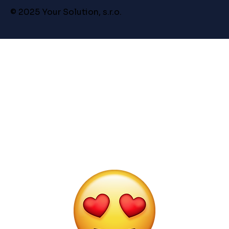
© 2025 Your Solution, s.r.o.