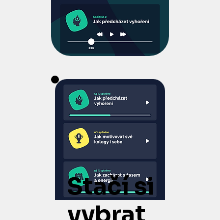
Stačí si
vybrat